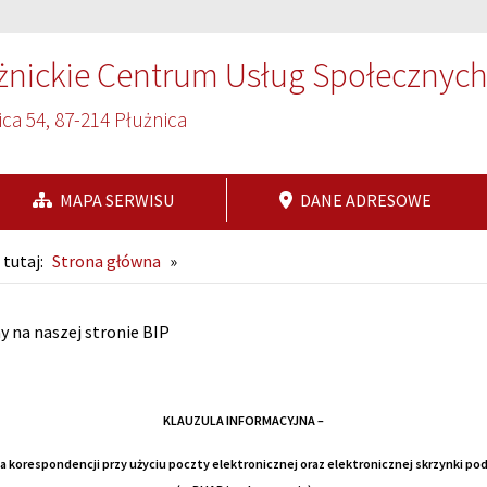
żnickie Centrum Usług Społecznyc
ca 54, 87-214 Płużnica
MAPA SERWISU
DANE ADRESOWE
 tutaj:
Strona główna
»
ona główna
 na naszej stronie BIP
KLAUZULA INFORMACYJNA –
a korespondencji przy użyciu poczty elektronicznej oraz elektronicznej skrzynki po