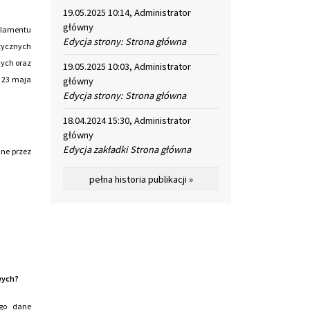
19.05.2025 10:14, Administrator
główny
arlamentu
Edycja strony: Strona główna
zycznych
ych oraz
19.05.2025 10:03, Administrator
z 23 maja
główny
Edycja strony: Strona główna
18.04.2024 15:30, Administrator
główny
Edycja zakładki Strona główna
ne przez
pełna historia publikacji »
wych?
ego dane