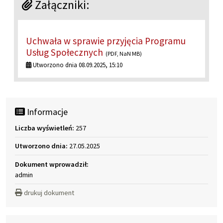
Załączniki:
Uchwała w sprawie przyjęcia Programu
Usług Społecznych
(PDF, NaN MB)
Utworzono dnia 08.09.2025, 15:10
Informacje
Liczba wyświetleń:
257
Utworzono dnia:
27.05.2025
Dokument wprowadził:
admin
drukuj dokument