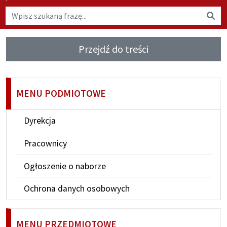
Wyszukaj na stronie
Wys
Przejdź do treści
MENU PODMIOTOWE
Dyrekcja
Pracownicy
Ogłoszenie o naborze
Ochrona danych osobowych
MENU PRZEDMIOTOWE