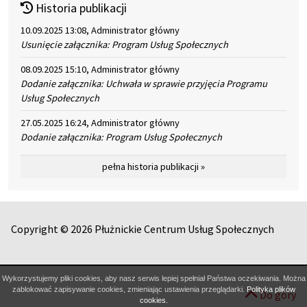
Historia publikacji
10.09.2025 13:08, Administrator główny
Usunięcie załącznika: Program Usług Społecznych
08.09.2025 15:10, Administrator główny
Dodanie załącznika: Uchwała w sprawie przyjęcia Programu
Usług Społecznych
27.05.2025 16:24, Administrator główny
Dodanie załącznika: Program Usług Społecznych
pełna historia publikacji »
Copyright © 2026 Płużnickie Centrum Usług Społecznych
Wykorzystujemy pliki cookies, aby nasz serwis lepiej spełniał Państwa oczekiwania. Można
zablokować zapisywanie cookies, zmieniając ustawienia przeglądarki.
Polityka plików
Do góry
cookies.