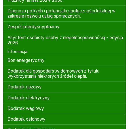
Płużnicy na lata 2024-2030.
Diagnoza potrzeb i potencjału społeczności lokalnej w
zakresie rozwoju usług społecznych.
Zespół interdyscyplinarny
Asystent osobisty osoby z niepełnosprawnością - edycja
2026
Informacja
Bon energetyczny
Dodatek dla gospodarstw domowych z tytułu
wykorzystania niektórych źródeł ciepła.
Dodatek gazowy
Dodatek elektryczny
Dodatek węglowy
Dodatek osłonowy