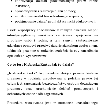
koordynacja działań podejmowanych przez różne
instytucje,
opracowywanie i realizacja planu pomocy,
monitorowanie efektów udzielonego wsparcia,
podejmowanie działań profilaktycznych i edukacyjnych.
Dzięki współpracy specjalistów z różnych dziedzin zespół
interdyscyplinarny umożliwia całościowe spojrzenie na
problemy osób i rodzin, a tym samym skuteczniejsze
udzielanie pomocy i przeciwdziałanie zjawiskom społecznym,
takim jak przemoc w rodzinie, uzależnienia czy zaniedbania
opiekuńczo-wychowawcze.
Co to jest Niebieska Karta i jak to działa?
„Niebieska Karta”
to procedura służąca przeciwdziałaniu
przemocy w rodzinie, uregulowana w polskim prawie. Jej
celem jest zapewnienie bezpieczeństwa osobom doznającym
przemocy oraz uruchomienie działań pomocowych i
ochronnych wobec osób zagrożonych.
Procedura wszczynana jest w momencie uzasadnionego