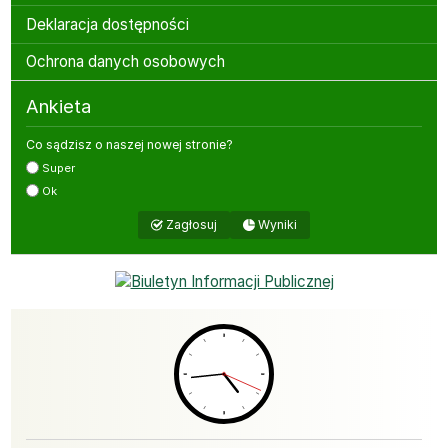
Deklaracja dostępności
Ochrona danych osobowych
Ankieta
Co sądzisz o naszej nowej stronie?
Super
Ok
Wyniki
Zagłosuj
Bannery boczne