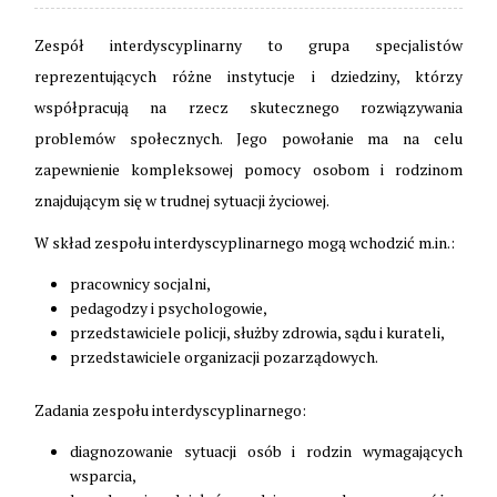
Zespół interdyscyplinarny to grupa specjalistów
reprezentujących różne instytucje i dziedziny, którzy
współpracują na rzecz skutecznego rozwiązywania
problemów społecznych. Jego powołanie ma na celu
zapewnienie kompleksowej pomocy osobom i rodzinom
znajdującym się w trudnej sytuacji życiowej.
W skład zespołu interdyscyplinarnego mogą wchodzić m.in.:
pracownicy socjalni,
pedagodzy i psychologowie,
przedstawiciele policji, służby zdrowia, sądu i kurateli,
przedstawiciele organizacji pozarządowych.
Zadania zespołu interdyscyplinarnego:
diagnozowanie sytuacji osób i rodzin wymagających
wsparcia,